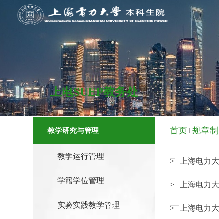
上电SUEP教务处
首页
规章制
教学研究与管理
教学运行管理
> 上海电力
学籍学位管理
> 上海电力
实验实践教学管理
> 上海电力