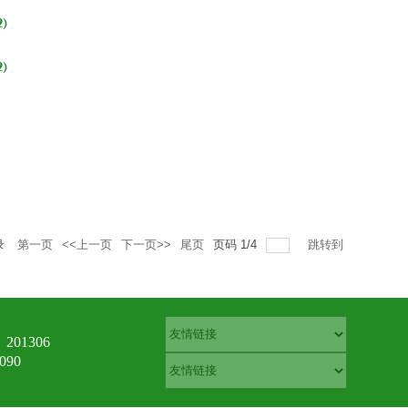
2)
2)
录
第一页
<<上一页
下一页>>
尾页
页码
1
/
4
跳转到
01306
90