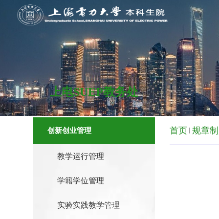
上电SUEP教务处
首页
规章制
创新创业管理
教学运行管理
学籍学位管理
实验实践教学管理