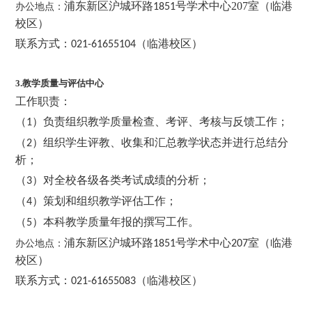
浦东新区沪城环路
号学术中心207
室（临港
办公地点：
1851
校区）
联系方式：
（临港校区）
021-61655104
3.
教学质量与评估中心
工作职责：
（
）负责组织教学质量检查、考评、考核与反馈工作；
1
（
）组织学生评教、收集和汇总教学状态并进行总结分
2
析；
（
）对全校各级各类考试成绩的分析；
3
（
）策划和组织教学评估工作；
4
（
）本科教学质量年报的撰写工作。
5
浦东新区沪城环路
号学术中心
室（临港
办公地点：
1851
207
校区）
联系方式：
（临港校区）
021-61655083