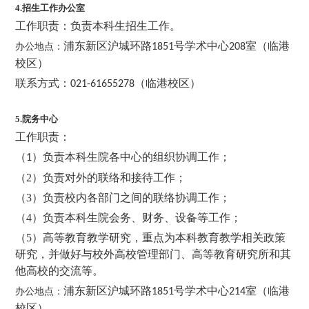
4.
招生工作办公室
工作职责：负责本科生招生工作。
浦东新区沪城环路
号学术中心
室（临港
办公地点：
1851
208
校区）
联系方式：
（临港校区）
021-61655278
5.院务中心
工作职责：
（
）
负责本科生院各中心的组织协调工作；
1
（2）负责对外的联络和接待工作；
（3
）
负责校内各部门之间的联络协调工作；
（4
）
负责本科生院会务、财务、设备等工作；
（5
）
高等教育教学研究，重点为本科教育教学相关政策
研究，并做好与校外高校管理部门、高等教育研究所和其
他高校的交流等。
浦东新区沪城环路
号学术中心
室（临港
办公地点：
1851
214
校区）