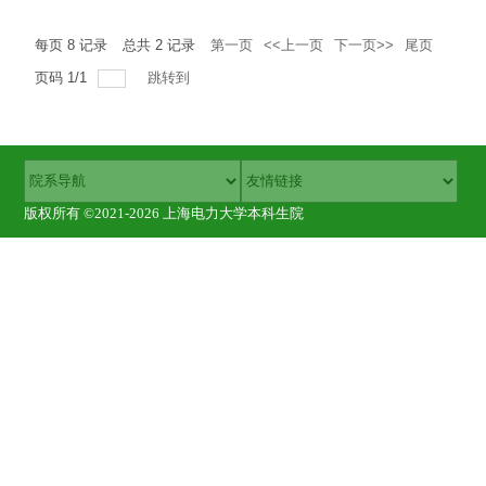
每页
8
记录
总共
2
记录
第一页
<<上一页
下一页>>
尾页
页码
1
/
1
跳转到
版权所有 ©2021-2026 上海电力大学本科生院