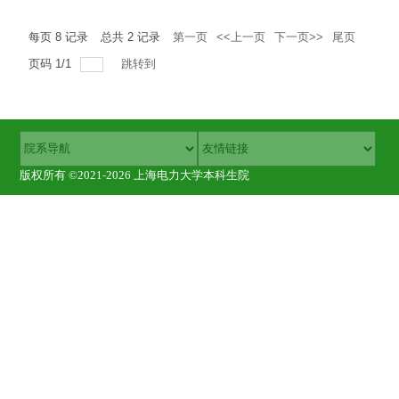
每页
8
记录
总共
2
记录
第一页
<<上一页
下一页>>
尾页
页码
1
/
1
跳转到
版权所有 ©2021-2026 上海电力大学本科生院