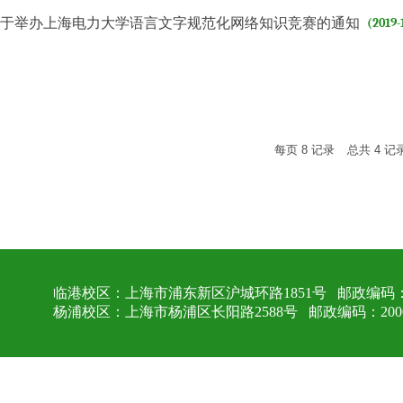
关于举办上海电力大学语言文字规范化网络知识竞赛的通知
(2019-
每页
8
记录
总共
4
记
临港校区：上海市浦东新区沪城环路1851号 邮政编码：2
杨浦校区：上海市杨浦区长阳路2588号 邮政编码：2000