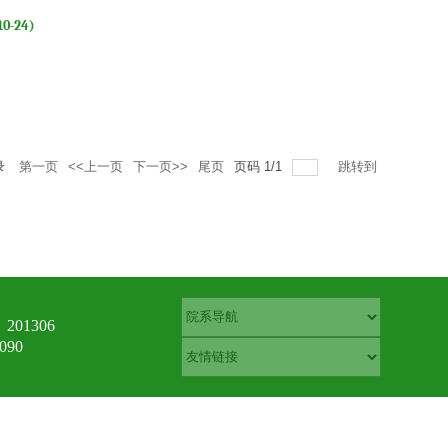
10-24)
录
第一页
<<上一页
下一页>>
尾页
页码
1
/
1
跳转到
01306
90