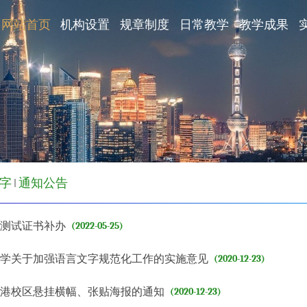
网站首页
机构设置
规章制度
日常教学
教学成果
字
通知公告
平测试证书补办
(2022-05-25)
大学关于加强语言文字规范化工作的实施意见
(2020-12-23)
临港校区悬挂横幅、张贴海报的通知
(2020-12-23)