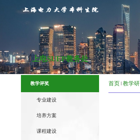
上电SUEP教务处
首页
教学研
教学评奖
专业建设
培养方案
课程建设