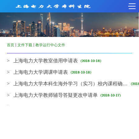
首页
文件下载
教学运行中心文件
> 上海电力大学教室借用申请表
(2018-10-18)
> 上海电力大学调课申请表
(2018-10-18)
> 上海电力大学本科生海外学习（实习）校内课程确认表
(201
> 上海电力大学教师辅导答疑更改申请单
(2018-10-17)